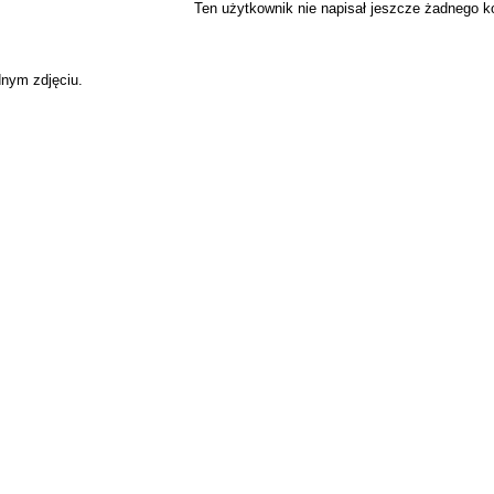
Ten użytkownik nie napisał jeszcze żadnego 
dnym zdjęciu.