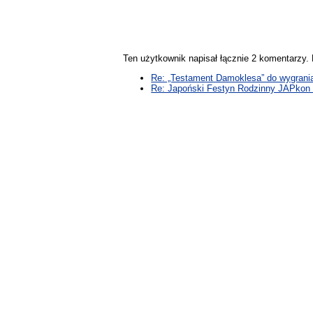
Ten użytkownik napisał łącznie 2 komentarzy
Re: „Testament Damoklesa” do wygrani
Re: Japoński Festyn Rodzinny JAPkon 