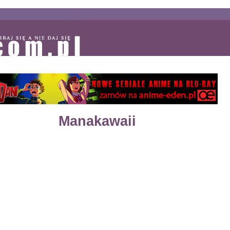
Manakawaii