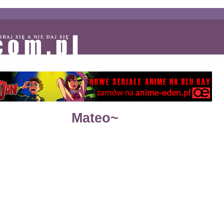
Mateo~