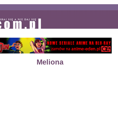
Meliona