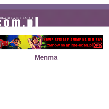
Menma