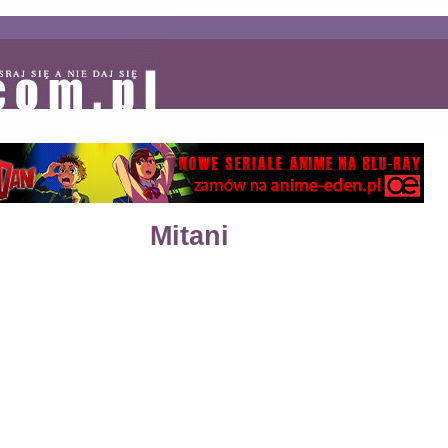
Mitani