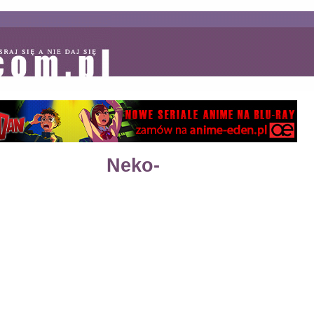
Neko-