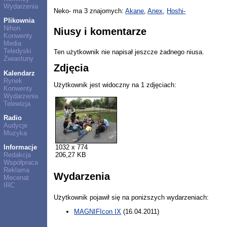
Wydarzenia
Neko- ma 3 znajomych:
Akane
,
Anex
,
Hoshi-
Plikownia
Nihon
Niusy i komentarze
Konwenty
Media
Teledyski
Ten użytkownik nie napisał jeszcze żadnego niusa.
Zwiastuny
Zdjęcia
Kalendarz
Rynek
Użytkownik jest widoczny na 1 zdjęciach:
Konwenty
Wydarzenia
Telewizja
Radio
Audycje
Muzyka
1032 x 774
Informacje
206,27 KB
Redakcja
Współpraca
Reklama
Wydarzenia
Mecenat
IRC
Użytkownik pojawił się na poniższych wydarzeniach:
MAGNIFIcon IX
(16.04.2011)