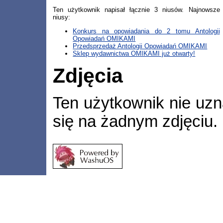
Ten użytkownik napisał łącznie 3 niusów. Najnowsze
niusy:
Konkurs na opowiadania do 2 tomu Antologii
Opowiadań OMIKAMI
Przedsprzedaż Antologii Opowiadań OMIKAMI
Sklep wydawnictwa OMIKAMI już otwarty!
Zdjęcia
Ten użytkownik nie uzn
się na żadnym zdjęciu.