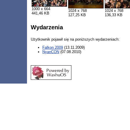
1000 x 664
1024 x 768
1024 x 768
441,46 KB
127,25 KB
136,33 KB
Wydarzenia
Użytkownik pojawił się na poniższych wydarzeniach:
Falkon 2009
(13.11.2009)
NyanCON
(07.08.2010)