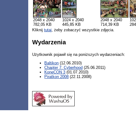
2048 x 2040
1024 x 2040
2048 x 2040
102
782,05 KB
445,85 KB
714,39 KB
284
Kliknij
tutaj
, żeby zobaczyć wszystkie zdjęcia.
Wydarzenia
Użytkownik pojawił się na poniższych wydarzeniach:
Baltikon
(12.06.2010)
Chapter 7: Cyberhood
(25.06.2011)
KoneCON 3
(01.07.2010)
Piratkon 2008
(22.11.2008)