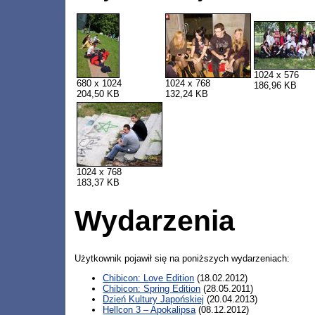
1024 x 576
680 x 1024
1024 x 768
186,96 KB
204,50 KB
132,24 KB
1024 x 768
183,37 KB
Wydarzenia
Użytkownik pojawił się na poniższych wydarzeniach:
Chibicon: Love Edition
(18.02.2012)
Chibicon: Spring Edition
(28.05.2011)
Dzień Kultury Japońskiej
(20.04.2013)
Hellcon 3 – Apokalipsa
(08.12.2012)