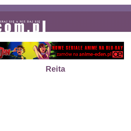
Reita