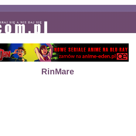
RinMare