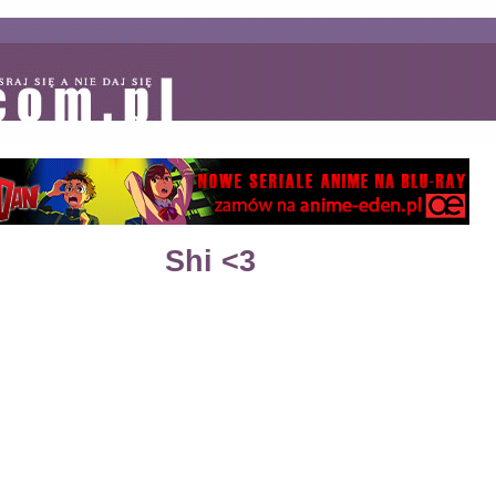
Shi <3