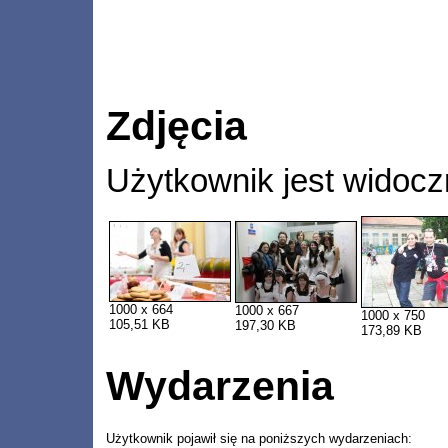
Zdjęcia
Użytkownik jest widocz
1000 x 664
1000 x 667
1000 x 750
105,51 KB
197,30 KB
173,89 KB
Wydarzenia
Użytkownik pojawił się na poniższych wydarzeniach: