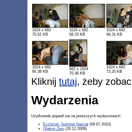
1024 x 682
1024 x 682
1024 x 682
70,52 KB
58,33 KB
84,31 KB
1024 x 682
1024 x 682
682 x 1024
95,38 KB
73,25 KB
70,36 KB
Kliknij
tutaj
, żeby zobac
Wydarzenia
Użytkownik pojawił się na poniższych wydarzeniach:
Ecchicon: 5ummer 5pecial
(09.07.2010)
Otakon Zero
(20.12.2009)