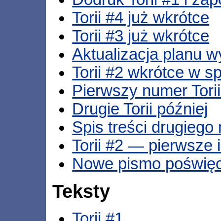
Torii #4 już wkrótce
Torii #3 już wkrótce
Aktualizacja planu
Torii #2 wkrótce w s
Pierwszy numer Tori
Drugie Torii później
Spis treści drugiego 
Torii #2 — pierwsze 
Nowe pismo poświęc
Teksty
Torii #1