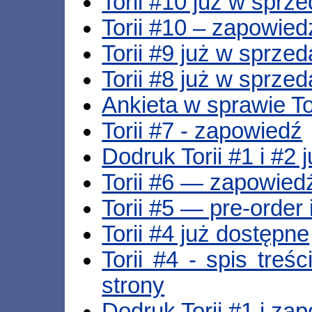
Torii #10 już w sprz
Torii #10 – zapowied
Torii #9 już w sprze
Torii #8 już w sprze
Ankieta w sprawie To
Torii #7 - zapowiedź
Dodruk Torii #1 i #2 
Torii #6 — zapowied
Torii #5 — pre-order
Torii #4 już dostępne
Torii #4 - spis treś
strony
Dodruk Torii #1 i zap