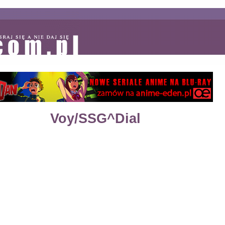
Voy/SSG^Dial