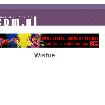
Wishie