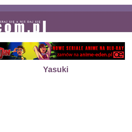
Yasuki