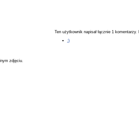
Ten użytkownik napisał łącznie 1 komentarzy
:)
dnym zdjęciu.