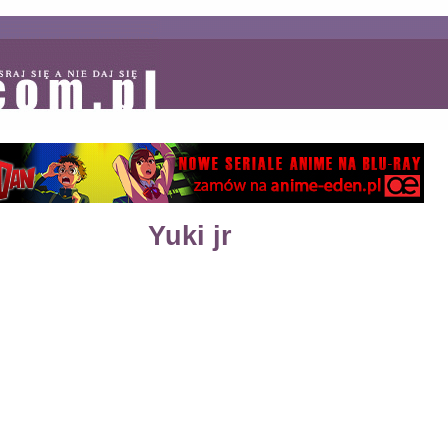
Yuki jr