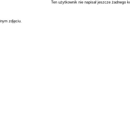
Ten użytkownik nie napisał jeszcze żadnego 
dnym zdjęciu.