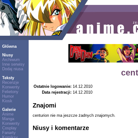
Główna
Niusy
Archiwum
Inne serwisy
Dodaj niusa
cen
Teksty
Recenzje
Ostatnie logowanie:
14.12.2010
Konwenty
Felietony
Data rejestracji:
14.12.2010
Humor
Kiosk
Znajomi
Galerie
Anime
centurion nie ma jeszcze żadnych znajomych.
Manga
Konwenty
Niusy i komentarze
Cosplay
Fanarty
Komiksy