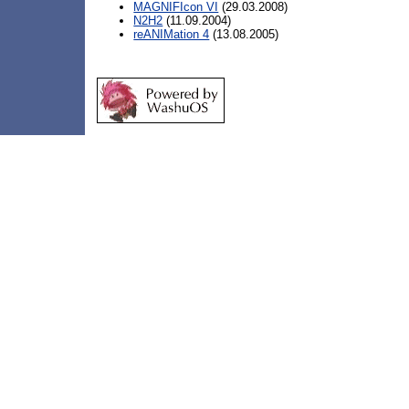
MAGNIFIcon VI
(29.03.2008)
N2H2
(11.09.2004)
reANIMation 4
(13.08.2005)