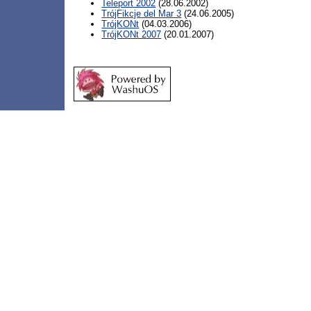
Teleport 2002
(28.06.2002)
TrójFikcje del Mar 3
(24.06.2005)
TrójKONt
(04.03.2006)
TrójKONt 2007
(20.01.2007)