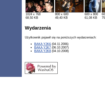
1024 x 768
800 x 600
600 x 800
60
68,50 KB
49,40 KB
61,08 KB
75
Wydarzenia
Użytkownik pojawił się na poniższych wydarzeniach:
BAKA Y2K6
(04.11.2006)
BAKA Y2K7
(06.10.2007)
BAKA Y2K8
(04.10.2008)