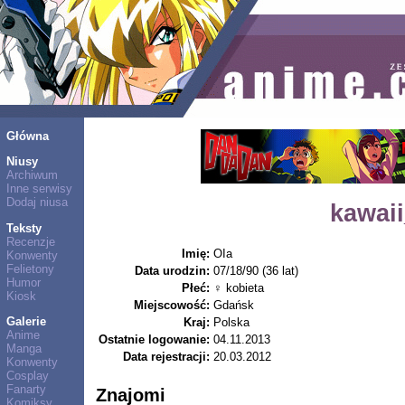
Główna
Niusy
Archiwum
Inne serwisy
Dodaj niusa
kawai
Teksty
Recenzje
Imię:
OIa
Konwenty
Felietony
Data urodzin:
07/18/90 (36 lat)
Humor
Płeć:
♀ kobieta
Kiosk
Miejscowość:
Gdańsk
Galerie
Kraj:
Polska
Anime
Ostatnie logowanie:
04.11.2013
Manga
Data rejestracji:
20.03.2012
Konwenty
Cosplay
Fanarty
Znajomi
Komiksy