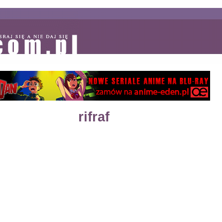
rifraf