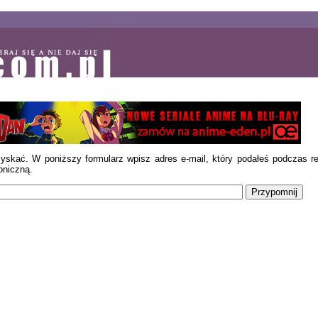
skać. W poniższy formularz wpisz adres e-mail, który podałeś podczas rejes
oniczną.