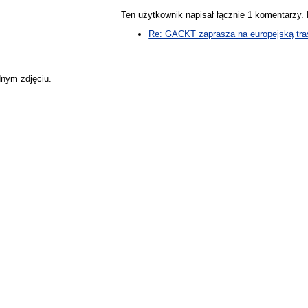
Ten użytkownik napisał łącznie 1 komentarzy
Re: GACKT zaprasza na europejską tra
dnym zdjęciu.