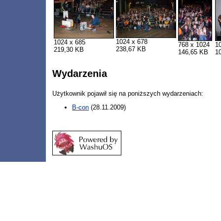
1024 x 678
1024 x 685
768 x 1024
1
238,67 KB
219,30 KB
146,65 KB
1
Wydarzenia
Użytkownik pojawił się na poniższych wydarzeniach:
B-con
(28.11.2009)