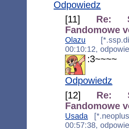
Odpowiedz
[11]
Re: Ś
Fandomowe vo
Olazu
[*.ssp.dia
00:10:12, odpowi
:3~~~~
Odpowiedz
[12]
Re: Ś
Fandomowe vo
Usada
[*.neoplus.
00:57:38, odpowi