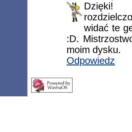
Dzięki
rozdzielczo
widać te g
:D. Mistrzostw
moim dysku.
Odpowiedz