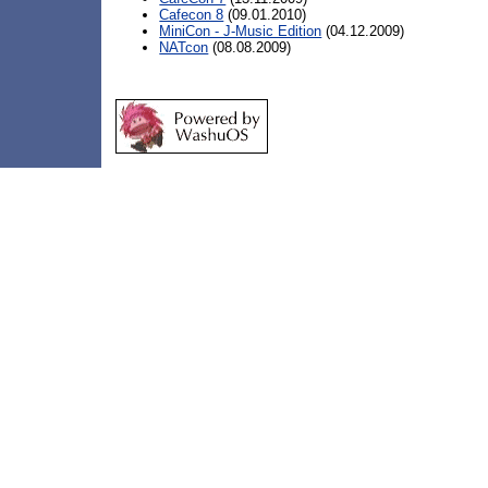
Cafecon 8
(09.01.2010)
MiniCon - J-Music Edition
(04.12.2009)
NATcon
(08.08.2009)