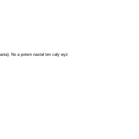
ania). No a potem nastał ten cały wyż