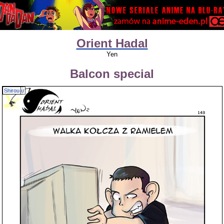
Orient Hadal
Yen
Balcon special
Hantaa
Resieku
Shirou