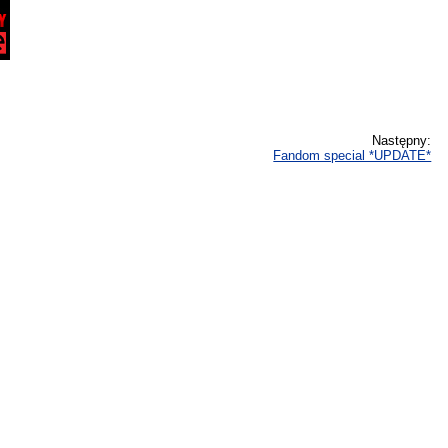
Następny:
Fandom special *UPDATE*