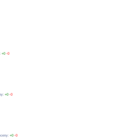
:
+0
-0
ny:
+0
-0
oceny:
+0
-0