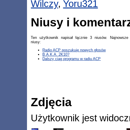
Wilczy
,
Yoru321
Niusy i komentar
Ten użytkownik napisał łącznie 3 niusów. Najnowsze
niusy:
Radio ACP poszukuje nowych głosów
B.A.K.A. 2K10?
Dalszy ciąg programu w radiu ACP
Zdjęcia
Użytkownik jest widocz