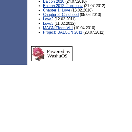
Balcon 2010
(24.07.2010)
Balcon 2012: Jubileusz
(21.07.2012)
Chapter 1: Love
(13.02.2010)
Chapter 3: Childhood
(05.06.2010)
Love2
(12.02.2011)
Love3
(11.02.2012)
MAGNIFIcon VIII
(10.04.2010)
Project: BALCON 2011
(23.07.2011)