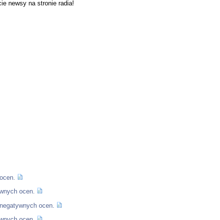
ie newsy na stronie radia!
ocen.
ywnych ocen.
 negatywnych ocen.
ywnych ocen.