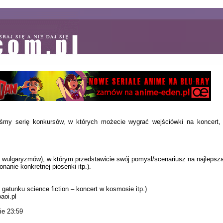
śmy serię konkursów, w których możecie wygrać wejściówki na koncert, z
a wulgaryzmów), w którym przedstawicie swój pomysł/scenariusz na najlepsz
nanie konkretnej piosenki itp.).
gatunku science fiction – koncert w kosmosie itp.)
aoi.pl
ie 23:59