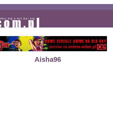
Aisha96