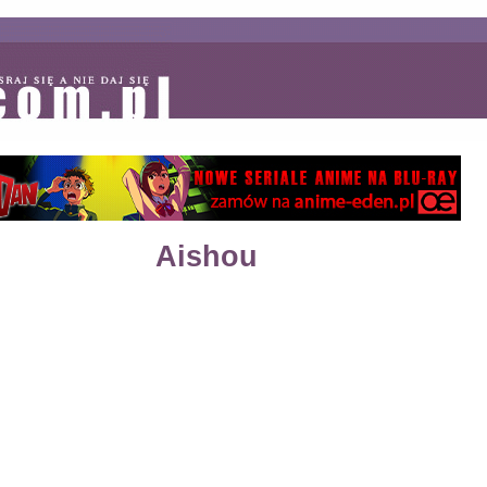
Aishou