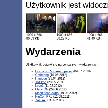
Użytkownik jest widocz
1000 x 666
1000 x 666
1000 x 666
80,53 KB
58,22 KB
41,40 KB
Wydarzenia
Użytkownik pojawił się na poniższych wydarzeniach:
Ecchicon: 5ummer 5pecial
(09.07.2010)
Gathering
(10.03.2012)
Harucon
(28.04.2012)
JAPkon
(28.05.2011)
Love3
(11.02.2012)
MagicON
(29.06.2012)
Magnificon eXpo
(19.05.2012)
NiuCon PRL
(12.08.2011)
Yasumi
(03.09.2011)