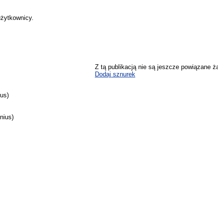
użytkownicy.
Z tą publikacją nie są jeszcze powiązane ż
Dodaj sznurek
ius)
nius)