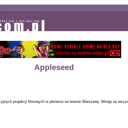
Appleseed
yjnych projekcji filmowych w plenerze na terenie Warszawy. Wstęp na wszystk