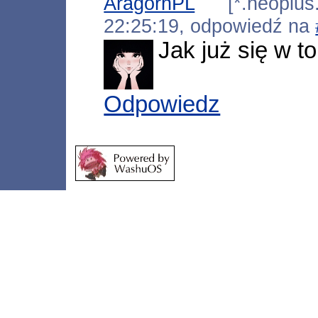
AragornPL
[*.neoplus.a
22:25:19, odpowiedź na
Jak już się w t
Odpowiedz