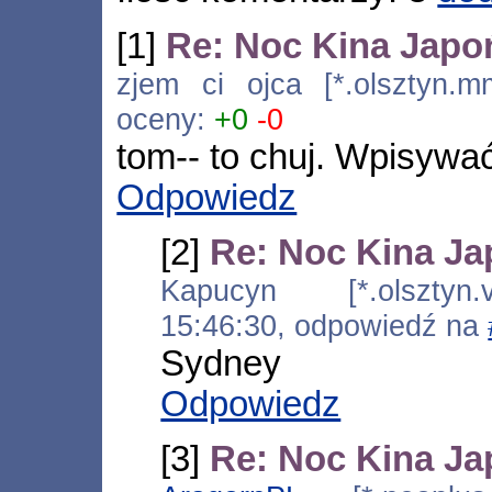
[1]
Re: Noc Kina Japo
zjem ci ojca [*.olsztyn.m
oceny:
+0
-0
tom-- to chuj. Wpisywa
Odpowiedz
[2]
Re: Noc Kina J
Kapucyn [*.olsztyn.v
15:46:30, odpowiedź na
Sydney
Odpowiedz
[3]
Re: Noc Kina J