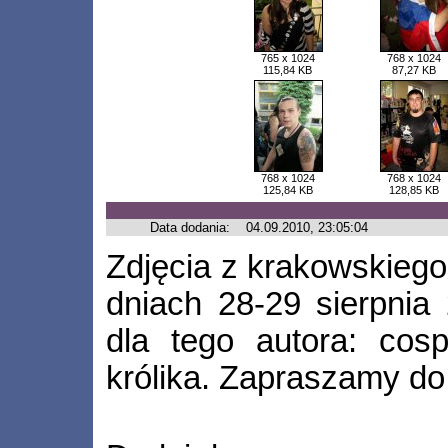
765 x 1024
768 x 1024
115,84 KB
87,27 KB
768 x 1024
768 x 1024
125,84 KB
128,85 KB
Data dodania:
04.09.2010, 23:05:04
Zdjęcia z krakowskiego
dniach 28-29 sierpnia
dla tego autora: cos
królika. Zapraszamy do