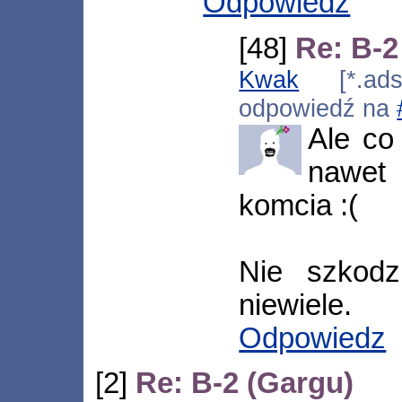
Odpowiedz
[48]
Re: B-2
Kwak
[*.adsl.
odpowiedź na
Ale co
nawet
komcia :(
Nie szkodz
niewiele.
Odpowiedz
[2]
Re: B-2 (Gargu)