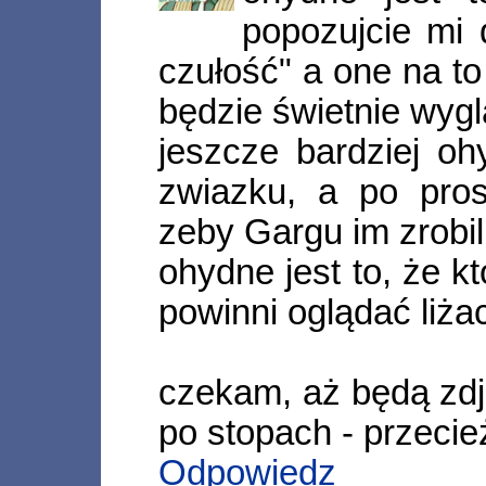
popozujcie mi 
czułość" a one na to
będzie świetnie wygl
jeszcze bardziej oh
zwiazku, a po pros
zeby Gargu im zrobil
ohydne jest to, że kt
powinni oglądać liża
czekam, aż będą zdję
po stopach - przecie
Odpowiedz