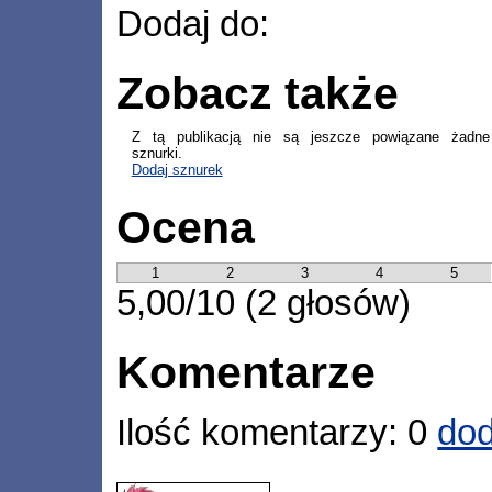
Dodaj do:
Zobacz także
Z tą publikacją nie są jeszcze powiązane żadne
sznurki.
Dodaj sznurek
Ocena
1
2
3
4
5
5,00/10 (2 głosów)
Komentarze
Ilość komentarzy: 0
dod