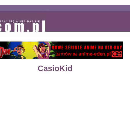
CasioKid