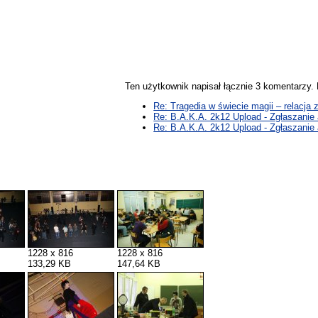
Ten użytkownik napisał łącznie 3 komentarzy
Re: Tragedia w świecie magii – relacja
Re: B.A.K.A. 2k12 Upload - Zgłaszanie a
Re: B.A.K.A. 2k12 Upload - Zgłaszanie a
1228 x 816
1228 x 816
133,29 KB
147,64 KB