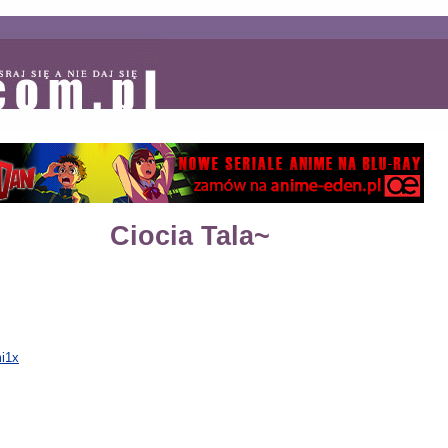
Ciocia Tala~
i1x