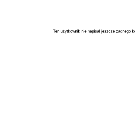
Ten użytkownik nie napisał jeszcze żadnego 