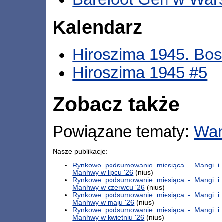
Kalendarz
Hiroszima 1945. Bo
Hiroszima 1945 #5
Zobacz także
Powiązane tematy:
Wa
Nasze publikacje:
Rynkowe podsumowanie miesiąca - Mangi i
Manhwy w lipcu '26
(nius)
Rynkowe podsumowanie miesiąca - Mangi i
Manhwy w czerwcu '26
(nius)
Rynkowe podsumowanie miesiąca - Mangi i
Manhwy w maju '26
(nius)
Rynkowe podsumowanie miesiąca - Mangi i
Manhwy w kwietniu '26
(nius)