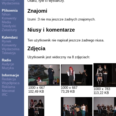
Otaku, tyle ci wystarczy.
Wydarzenia
Znajomi
Plikownia
Nihon
Konwenty
Izumi :3 nie ma jeszcze żadnych znajomych.
Media
Teledyski
Niusy i komentarze
Zwiastuny
Kalendarz
Ten użytkownik nie napisał jeszcze żadnego niusa.
Rynek
Konwenty
Zdjęcia
Wydarzenia
Telewizja
Użytkownik jest widoczny na 8 zdjęciach:
Radio
Audycje
Muzyka
Informacje
Redakcja
Współpraca
Reklama
1000 x 667
1000 x 667
1000 x 783
Mecenat
102,49 KB
73,29 KB
113,22 KB
IRC