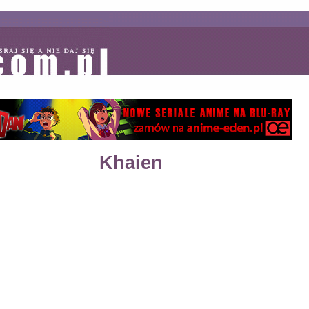
Khaien