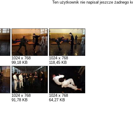
Ten użytkownik nie napisał jeszcze żadnego 
1024 x 768
1024 x 768
99,18 KB
118,45 KB
1024 x 768
1024 x 768
91,78 KB
64,27 KB