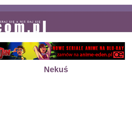
Nekuś