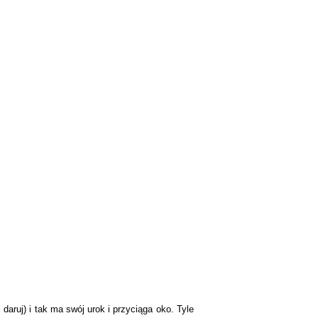
aruj) i tak ma swój urok i przyciąga oko. Tyle