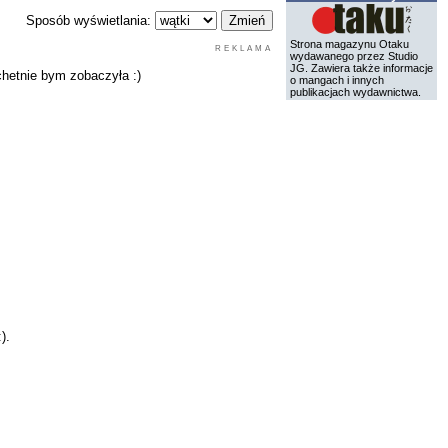
Sposób wyświetlania:
Strona magazynu Otaku
REKLAMA
wydawanego przez Studio
JG. Zawiera także informacje
 chetnie bym zobaczyła :)
o mangach i innych
publikacjach wydawnictwa.
).