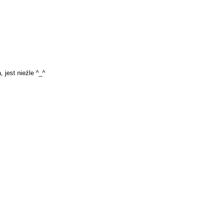
 jest nieźle ^_^